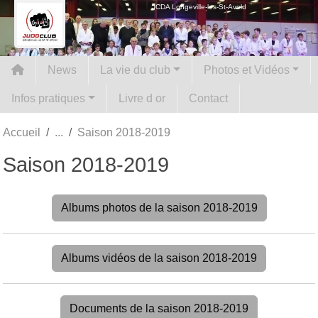
Panneau de gestion des cookies
JCDA Longeville-les-St-Avold
News
La vie du club
Photos et Vidéos
Infos pratiques
Livre d or
Contact
Accueil
Saison 2018-2019
Saison 2018-2019
Albums photos de la saison 2018-2019
Albums vidéos de la saison 2018-2019
Documents de la saison 2018-2019