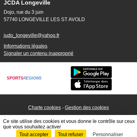
JCDA Longeville
Dojo, rue du 3 juin
57740
LONGEVILLE LES ST AVOLD
judo_longeville@yahoo.fr
Informations légales
Signaler un contenu inapproprié
SPORTS
REGIONS
Charte cookies
Gestion des cookies
Ce site utilise des cookies et vous donne le contrôle sur ceux
que vous souhaitez activer
Tout accepter
Tout refuser
Personnaliser
Envie de participer ?
Connexion