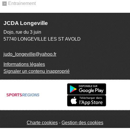
Entrainement
JCDA Longeville
Dojo, rue du 3 juin
57740
LONGEVILLE LES ST AVOLD
judo_longeville@yahoo.fr
Informations légales
Signaler un contenu inapproprié
SPORTS
REGIONS
Charte cookies
Gestion des cookies