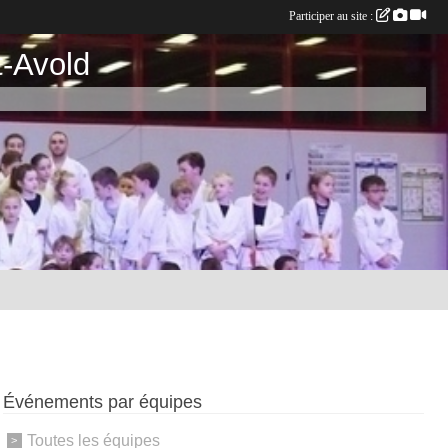
Participer au site :
t-Avold
Événements par équipes
Toutes les équipes