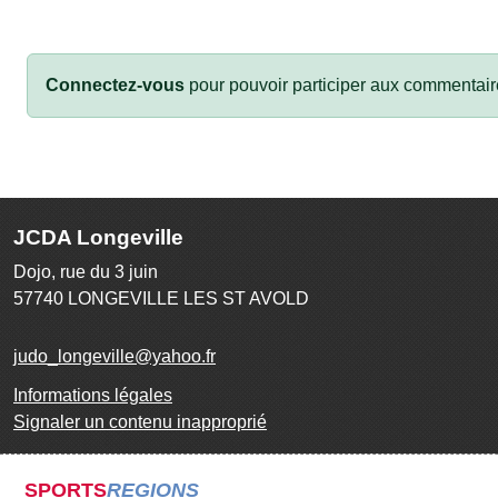
Connectez-vous
pour pouvoir participer aux commentair
JCDA Longeville
Dojo, rue du 3 juin
57740
LONGEVILLE LES ST AVOLD
judo_longeville@yahoo.fr
Informations légales
Signaler un contenu inapproprié
SPORTS
REGIONS