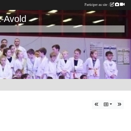
Participer au site :
t-Avold