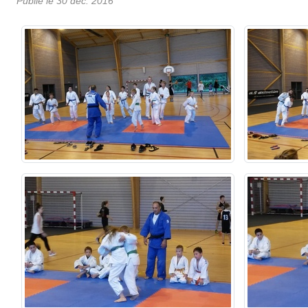
Publié le
30 déc. 2016