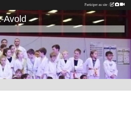
Participer au site :
t-Avold